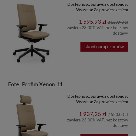
Dostępność:
Sprawdź dostępność
Wysyłka:
Za potwierdzeniem
1 595,93 zł
2 127,90 zł
zawiera 23.00% VAT, bez kosztów
dostawy
skonfiguruj i zamów
Fotel Profim Xenon 11
Dostępność:
Sprawdź dostępność
Wysyłka:
Za potwierdzeniem
1 937,25 zł
2 583,00 zł
zawiera 23.00% VAT, bez kosztów
dostawy