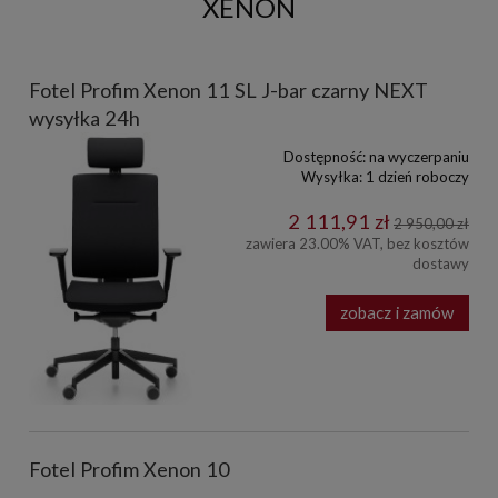
XENON
Fotel Profim Xenon 11 SL J-bar czarny NEXT
wysyłka 24h
Dostępność:
na wyczerpaniu
Wysyłka:
1 dzień roboczy
2 111,91 zł
2 950,00 zł
zawiera 23.00% VAT, bez kosztów
dostawy
zobacz i zamów
Fotel Profim Xenon 10