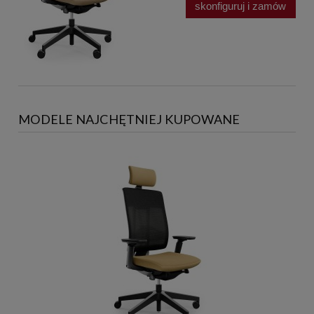
skonfiguruj i zamów
MODELE NAJCHĘTNIEJ KUPOWANE