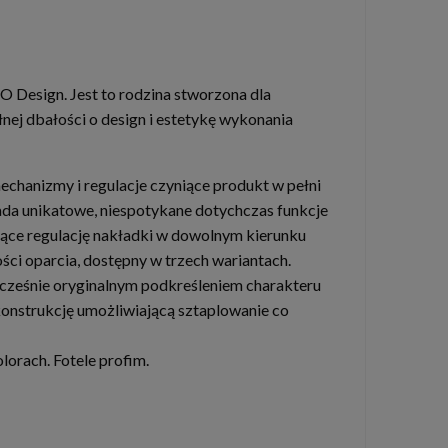
 Design. Jest to rodzina stworzona dla
ej dbałości o design i estetykę wykonania
chanizmy i regulacje czyniące produkt w pełni
da unikatowe, niespotykane dotychczas funkcje
ące regulację nakładki w dowolnym kierunku
ści oparcia, dostępny w trzech wariantach.
nocześnie oryginalnym podkreśleniem charakteru
 konstrukcję umożliwiającą sztaplowanie co
orach. Fotele profim.