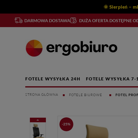
🌞 Sierpień – m
DARMOWA DOSTAWA
DUŻA OFERTA DOSTĘPNE OD
FOTELE WYSYŁKA 24H
FOTELE WYSYŁKA 7-
FOTELE BIUROWE
FOTEL PROF
-25%