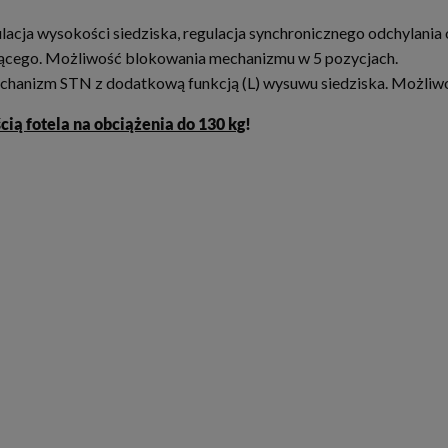
acja wysokości siedziska, regulacja synchronicznego odchylania 
dzącego. Możliwość blokowania mechanizmu w 5 pozycjach.
chanizm STN z dodatkową funkcją (L) wysuwu siedziska. Możliw
ią fotela na obciążenia do 130 kg
!