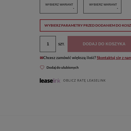
WYBIERZ WARIANT
WYBIERZ WARIANT
-
-
WYBIERZ PARAMETRY PRZED DODANIEM DO KOS
DODAJ DO KOSZYKA
SZT.
Chcesz zamówić większą ilość?
Skontaktuj się z na
Dodaj do ulubionych
OBLICZ RATĘ LEASELINK