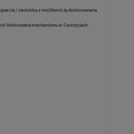
oparcia / siedziska z możliwością dostosowania
ość blokowania mechanizmu w 5 pozycjach.