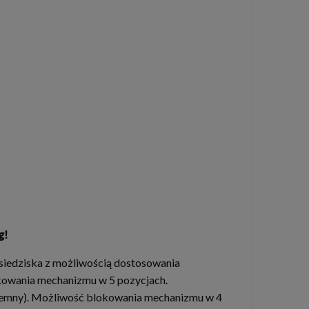
g
!
/ siedziska z możliwością dostosowania
okowania mechanizmu w 5 pozycjach.
 ujemny). Możliwość blokowania mechanizmu w 4