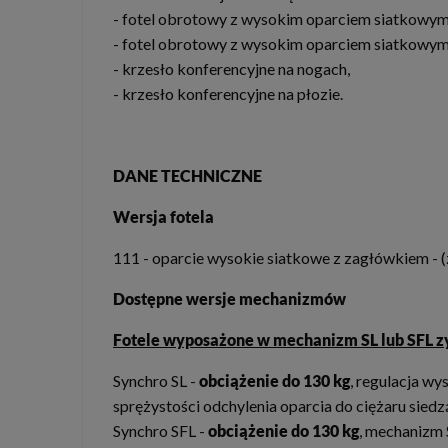
- fotel obrotowy z wysokim oparciem siatkowym
- fotel obrotowy z wysokim oparciem siatkowym
- krzesło konferencyjne na nogach,
- krzesło konferencyjne na płozie.
DANE TECHNICZNE
Wersja fotela
111 - oparcie wysokie siatkowe z zagłówkiem -
Dostępne wersje mechanizmów
Fotele wyposażone w mechanizm SL lub SFL zy
Synchro SL -
obciążenie do 130 kg
, regulacja wy
sprężystości odchylenia oparcia do ciężaru sie
Synchro SFL -
obciążenie do 130 kg
,
mechanizm S