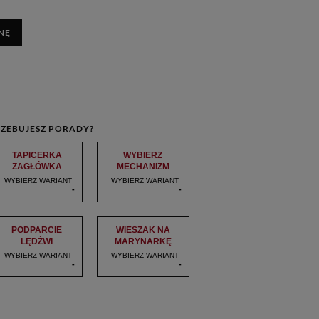
NĘ
ZEBUJESZ PORADY?
TAPICERKA
WYBIERZ
ZAGŁÓWKA
MECHANIZM
WYBIERZ WARIANT
WYBIERZ WARIANT
-
-
PODPARCIE
WIESZAK NA
LĘDŹWI
MARYNARKĘ
WYBIERZ WARIANT
WYBIERZ WARIANT
-
-