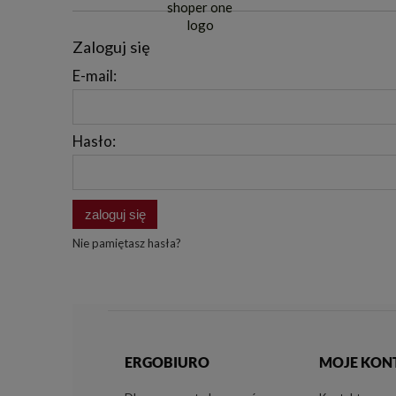
Zaloguj się
E-mail:
Hasło:
zaloguj się
Nie pamiętasz hasła?
ERGOBIURO
MOJE KON