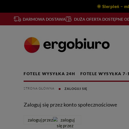
🌞 Sierpień – m
DARMOWA DOSTAWA
DUŻA OFERTA DOSTĘPNE OD
FOTELE WYSYŁKA 24H
FOTELE WYSYŁKA 7-
ZALOGUJ SIĘ
Zaloguj się przez konto społecznościowe
zaloguj przez