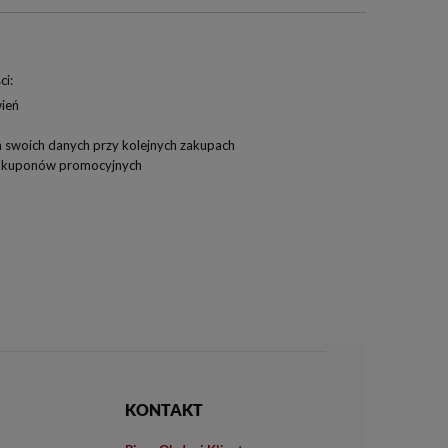
ci:
wień
 swoich danych przy kolejnych zakupach
i kuponów promocyjnych
KONTAKT