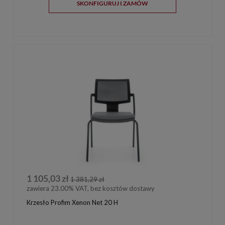
SKONFIGURUJ I ZAMÓW
1 105,03 zł
1 381,29 zł
zawiera 23.00% VAT, bez kosztów dostawy
Krzesło Profim Xenon Net 20 H