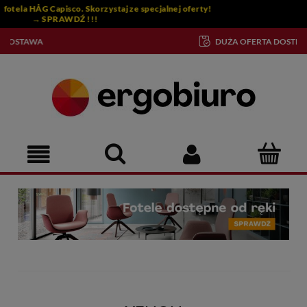
!
DUŻA OFERTA DOSTĘPNE OD RĘKI