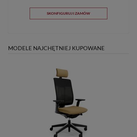
SKONFIGURUJ I ZAMÓW
MODELE NAJCHĘTNIEJ KUPOWANE