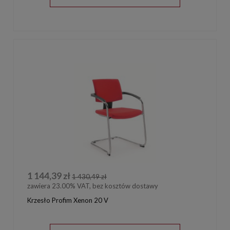
1 144,39 zł
1 430,49 zł
zawiera 23.00% VAT, bez kosztów dostawy
Krzesło Profim Xenon 20 V