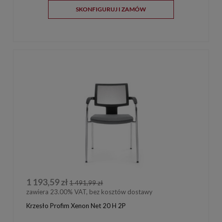
SKONFIGURUJ I ZAMÓW
1 193,59 zł
1 491,99 zł
zawiera 23.00% VAT, bez kosztów dostawy
Krzesło Profim Xenon Net 20 H 2P