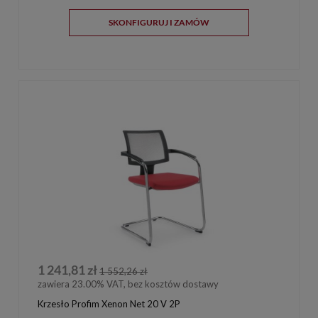
SKONFIGURUJ I ZAMÓW
1 241,81 zł
1 552,26 zł
zawiera 23.00% VAT, bez kosztów dostawy
Krzesło Profim Xenon Net 20 V 2P