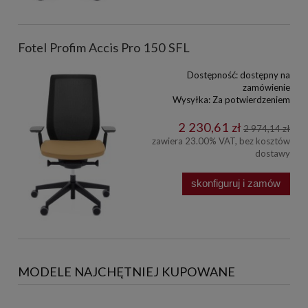
Fotel Profim Accis Pro 150 SFL
Dostępność:
dostępny na
zamówienie
Wysyłka:
Za potwierdzeniem
2 230,61 zł
2 974,14 zł
zawiera 23.00% VAT, bez kosztów
dostawy
skonfiguruj i zamów
MODELE NAJCHĘTNIEJ KUPOWANE