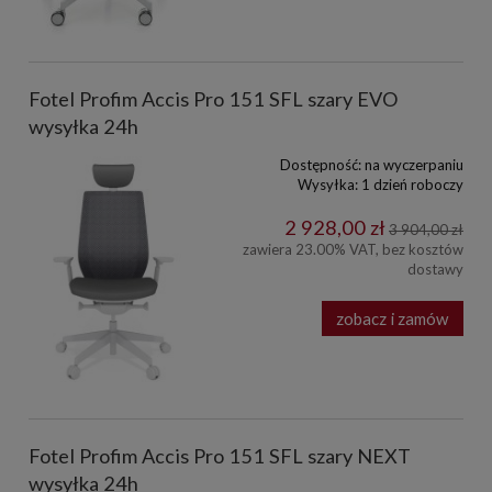
Fotel Profim Accis Pro 151 SFL szary EVO
wysyłka 24h
Dostępność:
na wyczerpaniu
Wysyłka:
1 dzień roboczy
2 928,00 zł
3 904,00 zł
zawiera 23.00% VAT, bez kosztów
dostawy
zobacz i zamów
Fotel Profim Accis Pro 151 SFL szary NEXT
wysyłka 24h