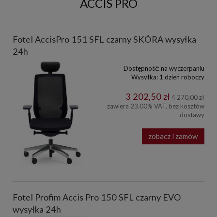
ACCIS PRO
Fotel AccisPro 151 SFL czarny SKÓRA wysyłka
24h
Dostępność:
na wyczerpaniu
Wysyłka:
1 dzień roboczy
3 202,50 zł
4 270,00 zł
zawiera 23.00% VAT, bez kosztów
dostawy
zobacz i zamów
Fotel Profim Accis Pro 150 SFL czarny EVO
wysyłka 24h