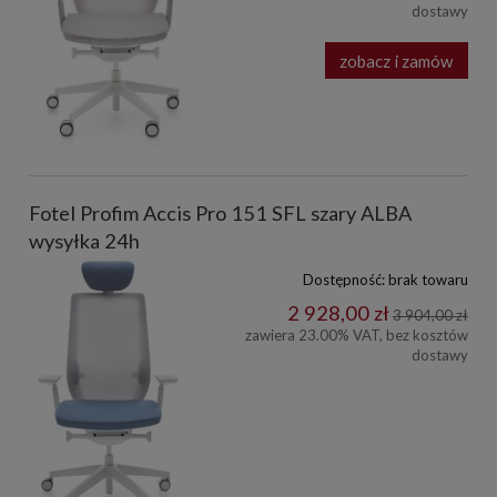
dostawy
zobacz i zamów
Fotel Profim Accis Pro 151 SFL szary ALBA
wysyłka 24h
Dostępność:
brak towaru
2 928,00 zł
3 904,00 zł
zawiera 23.00% VAT, bez kosztów
dostawy