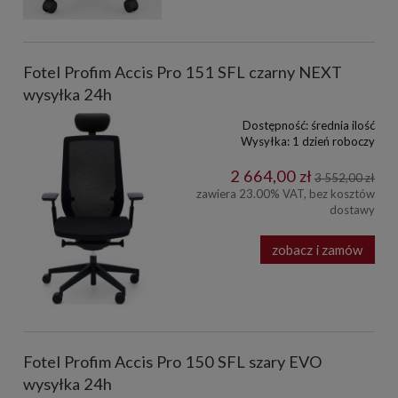
Fotel Profim Accis Pro 151 SFL czarny NEXT
wysyłka 24h
Dostępność:
średnia ilość
Wysyłka:
1 dzień roboczy
2 664,00 zł
3 552,00 zł
zawiera 23.00% VAT, bez kosztów
dostawy
zobacz i zamów
Fotel Profim Accis Pro 150 SFL szary EVO
wysyłka 24h