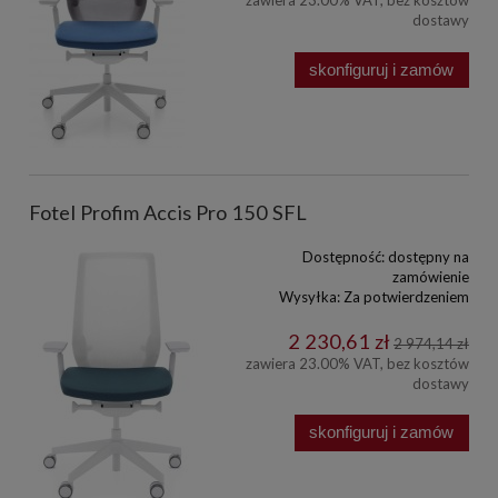
zawiera 23.00% VAT, bez kosztów
dostawy
skonfiguruj i zamów
Fotel Profim Accis Pro 150 SFL
Dostępność:
dostępny na
zamówienie
Wysyłka:
Za potwierdzeniem
2 230,61 zł
2 974,14 zł
zawiera 23.00% VAT, bez kosztów
dostawy
skonfiguruj i zamów