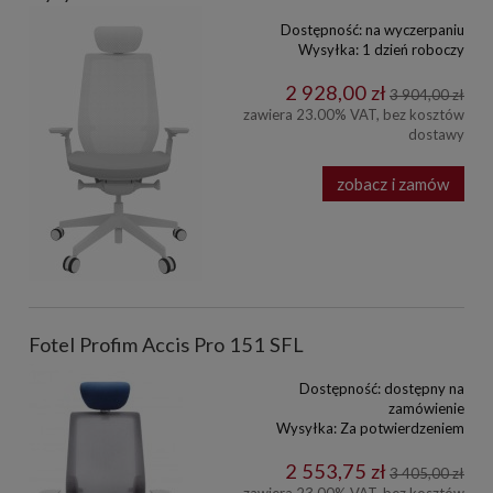
Dostępność:
na wyczerpaniu
Wysyłka:
1 dzień roboczy
2 928,00 zł
3 904,00 zł
zawiera 23.00% VAT, bez kosztów
dostawy
zobacz i zamów
Fotel Profim Accis Pro 151 SFL
Dostępność:
dostępny na
zamówienie
Wysyłka:
Za potwierdzeniem
2 553,75 zł
3 405,00 zł