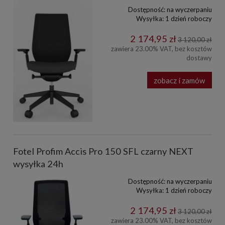
Dostępność:
na wyczerpaniu
Wysyłka:
1 dzień roboczy
2 174,95 zł
3 120,00 zł
zawiera 23.00% VAT, bez kosztów
dostawy
zobacz i zamów
Fotel Profim Accis Pro 150 SFL czarny NEXT
wysyłka 24h
Dostępność:
na wyczerpaniu
Wysyłka:
1 dzień roboczy
2 174,95 zł
3 120,00 zł
zawiera 23.00% VAT, bez kosztów