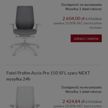
Dostępność:
na wyczerpaniu
Wysyłka:
1 dzień roboczy
2 604,00 zł
3 472,00 zł
zawiera 23.00% VAT, bez kosztów
dostawy
zobacz i zamów
Fotel Profim Accis Pro 150 SFL szary NEXT
wysyłka 24h
Dostępność:
na wyczerpaniu
Wysyłka:
1 dzień roboczy
2 424,84 zł
3 472,00 zł
zawiera 23.00% VAT, bez kosztów