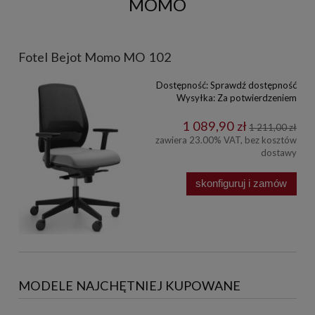
MOMO
Fotel Bejot Momo MO 102
Dostępność:
Sprawdź dostępność
Wysyłka:
Za potwierdzeniem
1 089,90 zł
1 211,00 zł
zawiera 23.00% VAT, bez kosztów
dostawy
skonfiguruj i zamów
MODELE NAJCHĘTNIEJ KUPOWANE