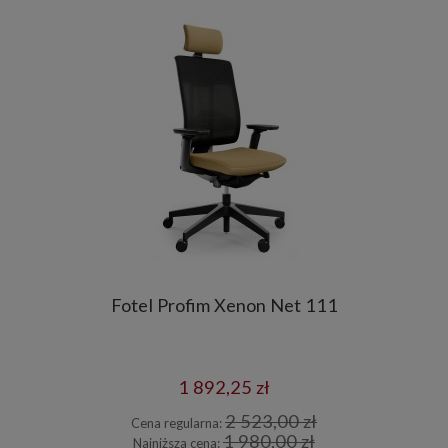
Fotel Profim Xenon Net 111
1 892,25 zł
2 523,00 zł
Cena regularna:
1 980,00 zł
Najniższa cena: