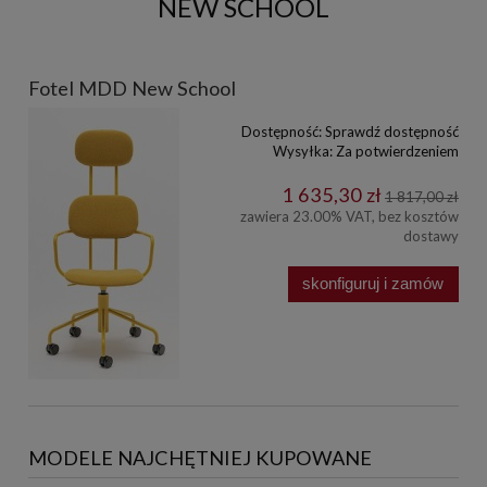
NEW SCHOOL
Fotel MDD New School
Dostępność:
Sprawdź dostępność
Wysyłka:
Za potwierdzeniem
1 635,30 zł
1 817,00 zł
zawiera 23.00% VAT, bez kosztów
dostawy
skonfiguruj i zamów
MODELE NAJCHĘTNIEJ KUPOWANE