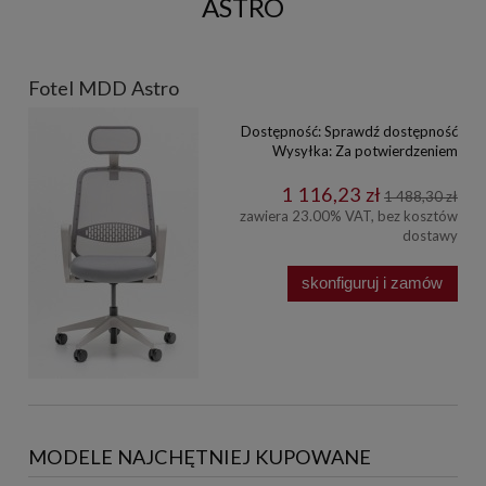
ASTRO
Fotel MDD Astro
Dostępność:
Sprawdź dostępność
Wysyłka:
Za potwierdzeniem
1 116,23 zł
1 488,30 zł
zawiera 23.00% VAT, bez kosztów
dostawy
skonfiguruj i zamów
MODELE NAJCHĘTNIEJ KUPOWANE