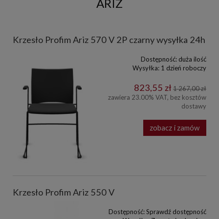
ARIZ
Krzesło Profim Ariz 570 V 2P czarny wysyłka 24h
Dostępność:
duża ilość
Wysyłka:
1 dzień roboczy
823,55 zł
1 267,00 zł
zawiera 23.00% VAT, bez kosztów
dostawy
zobacz i zamów
Krzesło Profim Ariz 550 V
Dostępność:
Sprawdź dostępność