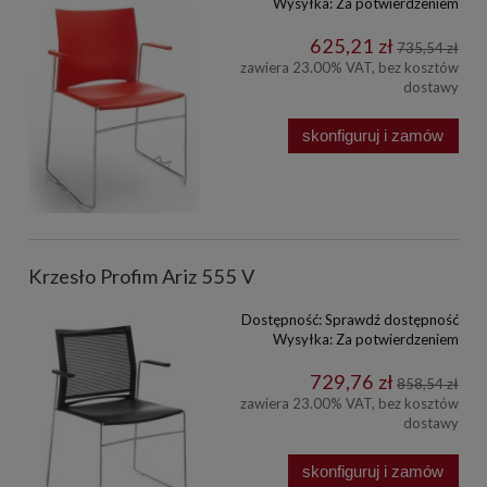
Wysyłka:
Za potwierdzeniem
625,21 zł
735,54 zł
zawiera 23.00% VAT, bez kosztów
dostawy
skonfiguruj i zamów
Krzesło Profim Ariz 555 V
Dostępność:
Sprawdź dostępność
Wysyłka:
Za potwierdzeniem
729,76 zł
858,54 zł
zawiera 23.00% VAT, bez kosztów
dostawy
skonfiguruj i zamów