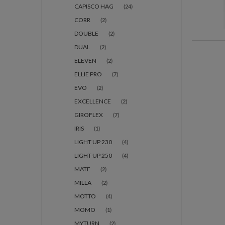
CAPISCO HAG
(24)
CORR
(2)
DOUBLE
(2)
DUAL
(2)
ELEVEN
(2)
ELLIE PRO
(7)
EVO
(2)
EXCELLENCE
(2)
GIROFLEX
(7)
IRIS
(1)
LIGHT UP 230
(4)
LIGHT UP 250
(4)
MATE
(2)
MILLA
(2)
MOTTO
(4)
MOMO
(1)
MYTURN
(2)