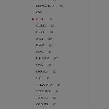
NEW SCHOOL
(1)
LEO
(1)
OLLIE
(1)
OVIDIO
(1)
OX:CO
(3)
PACE
(10)
PLAYA
(4)
RAYA
(4)
RH LOGIC
(12)
SAVA
(2)
SECUR24
(2)
SOFI
(8)
TRILLO PRO
(2)
TION HAG
(6)
TOPSTAR
(1)
WAGNER
(3)