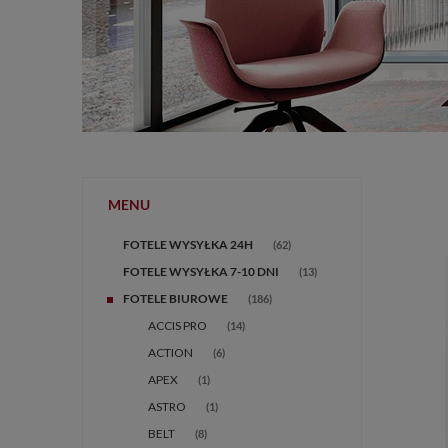
MENU
FOTELE WYSYŁKA 24H
(62)
FOTELE WYSYŁKA 7-10 DNI
(13)
FOTELE BIUROWE
(186)
ACCIS PRO
(14)
ACTION
(6)
APEX
(1)
ASTRO
(1)
BELT
(8)