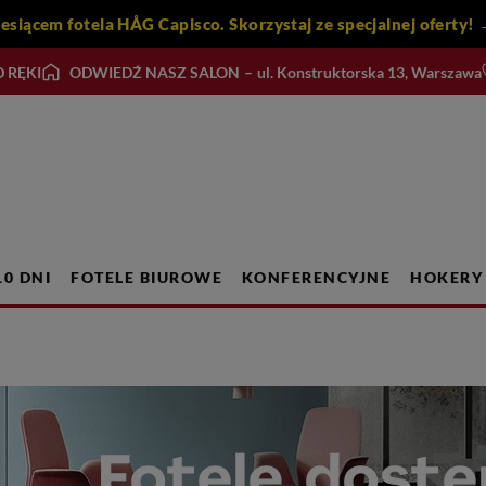
iesiącem fotela HÅG Capisco. Skorzystaj ze specjalnej ofert
 RĘKI
ODWIEDŹ NASZ SALON
–
ul. Konstruktorska 13, Warszawa
10 DNI
FOTELE BIUROWE
KONFERENCYJNE
HOKERY