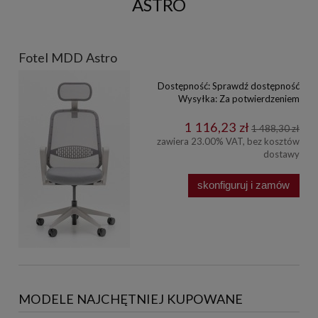
ASTRO
Fotel MDD Astro
Dostępność:
Sprawdź dostępność
Wysyłka:
Za potwierdzeniem
1 116,23 zł
1 488,30 zł
zawiera 23.00% VAT, bez kosztów
dostawy
skonfiguruj i zamów
MODELE NAJCHĘTNIEJ KUPOWANE