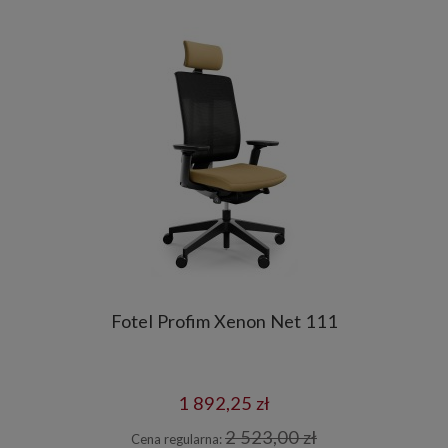
Fotel Profim Xenon Net 111
1 892,25 zł
2 523,00 zł
Cena regularna: