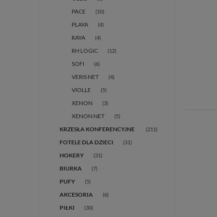
PACE
(10)
PLAYA
(4)
RAYA
(4)
RH LOGIC
(12)
SOFI
(6)
VERIS NET
(4)
VIOLLE
(5)
XENON
(3)
XENON NET
(5)
(211)
FOTELE DLA DZIECI
(31)
HOKERY
(31)
BIURKA
(7)
PUFY
(5)
AKCESORIA
(6)
PIŁKI
(30)