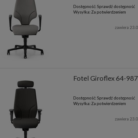
Dostępność:
Sprawdź dostępność
Wysyłka:
Za potwierdzeniem
zawiera 23.
Fotel Giroflex 64-98
Dostępność:
Sprawdź dostępność
Wysyłka:
Za potwierdzeniem
zawiera 23.