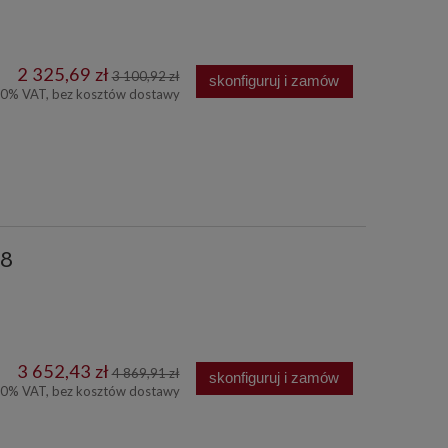
2 325,69 zł
3 100,92 zł
skonfiguruj i zamów
00% VAT, bez kosztów dostawy
78
3 652,43 zł
4 869,91 zł
skonfiguruj i zamów
00% VAT, bez kosztów dostawy