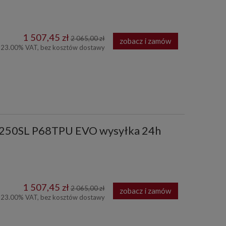
1 507,45 zł
2 065,00 zł
zobacz i zamów
 23.00% VAT, bez kosztów dostawy
p 250SL P68TPU EVO wysyłka 24h
1 507,45 zł
2 065,00 zł
zobacz i zamów
 23.00% VAT, bez kosztów dostawy