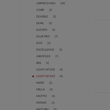
CAPISCO HAG
(24)
CORR
(2)
DOUBLE
(2)
DUAL
(2)
ELEVEN
(2)
ELLIE PRO
(7)
EVO
(2)
EXCELLENCE
(2)
GIROFLEX
(7)
IRIS
(1)
LIGHT UP 230
(4)
LIGHT UP 250
(4)
MATE
(2)
MILLA
(2)
MOTTO
(4)
MOMO
(1)
MYTURN
(2)