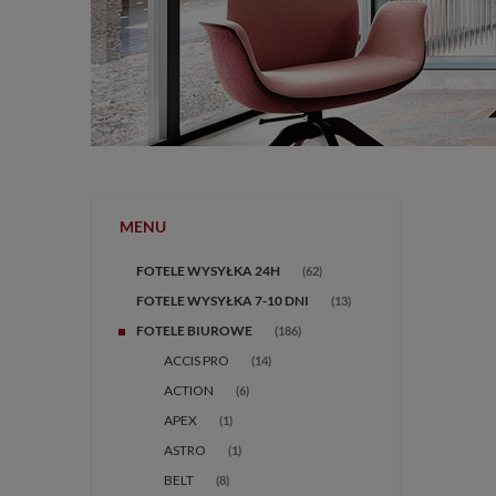
MENU
FOTELE WYSYŁKA 24H
(62)
FOTELE WYSYŁKA 7-10 DNI
(13)
FOTELE BIUROWE
(186)
ACCIS PRO
(14)
ACTION
(6)
APEX
(1)
ASTRO
(1)
BELT
(8)