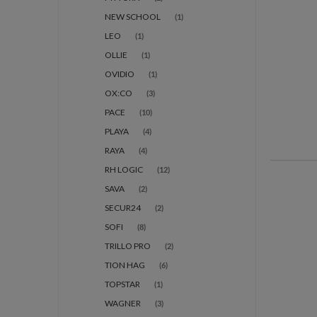
NEW SCHOOL
(1)
LEO
(1)
OLLIE
(1)
OVIDIO
(1)
OX:CO
(3)
PACE
(10)
PLAYA
(4)
RAYA
(4)
RH LOGIC
(12)
SAVA
(2)
SECUR24
(2)
SOFI
(8)
TRILLO PRO
(2)
TION HAG
(6)
TOPSTAR
(1)
WAGNER
(3)