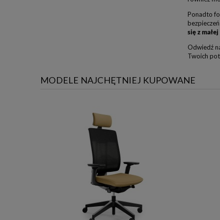
Ponadto fot
bezpieczeń
się z małej
Odwiedź na
Twoich pot
MODELE NAJCHĘTNIEJ KUPOWANE