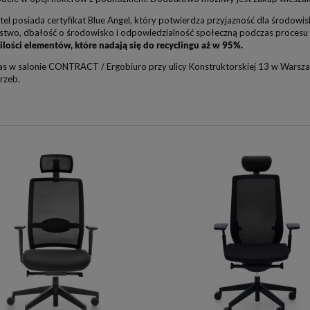
el posiada certyfikat Blue Angel, który potwierdza przyjazność dla środowis
stwo, dbałość o środowisko i odpowiedzialność społeczną podczas procesu 
 ilości elementów, które nadają się do recyclingu aż w 95%.
s w salonie CONTRACT / Ergobiuro przy ulicy Konstruktorskiej 13 w Warsza
rzeb.