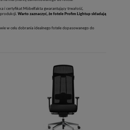
ka i certyfikat Möbelfakta gwarantujący trwałość,
produkcji.
Warto zaznaczyć, że fotele Profim Lightup składają
wie w celu dobrania idealnego fotele dopasowanego do