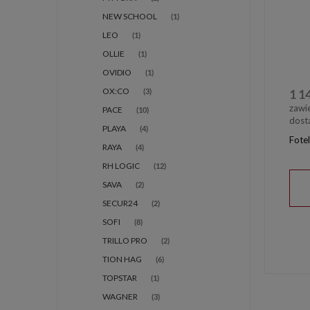
NEW SCHOOL
(1)
LEO
(1)
OLLIE
(1)
OVIDIO
(1)
OX:CO
(3)
1 1
zawi
PACE
(10)
dost
PLAYA
(4)
Fote
RAYA
(4)
RH LOGIC
(12)
SAVA
(2)
SECUR24
(2)
SOFI
(8)
TRILLO PRO
(2)
TION HAG
(6)
TOPSTAR
(1)
WAGNER
(3)