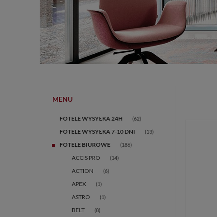
MENU
FOTELE WYSYŁKA 24H
(62)
FOTELE WYSYŁKA 7-10 DNI
(13)
FOTELE BIUROWE
(186)
ACCIS PRO
(14)
ACTION
(6)
APEX
(1)
ASTRO
(1)
BELT
(8)