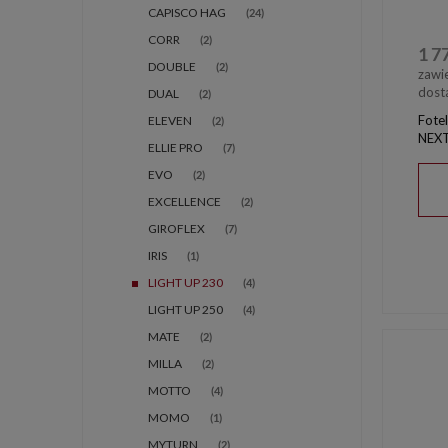
CAPISCO HAG
(24)
CORR
(2)
1 7
DOUBLE
(2)
zawi
dost
DUAL
(2)
Fote
ELEVEN
(2)
NEXT
ELLIE PRO
(7)
EVO
(2)
EXCELLENCE
(2)
GIROFLEX
(7)
IRIS
(1)
LIGHT UP 230
(4)
LIGHT UP 250
(4)
MATE
(2)
MILLA
(2)
MOTTO
(4)
MOMO
(1)
MYTURN
(2)