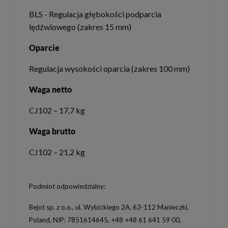
BLS - Regulacja głębokości podparcia
lędźwiowego (zakres 15 mm)
Oparcie
Regulacja wysokości oparcia (zakres 100 mm)
Waga netto
CJ102 – 17,7 kg
Waga brutto
CJ102 – 21,2 kg
Podmiot odpowiedzialny:
Bejot sp. z o.o., ul. Wybickiego 2A, 63-112 Manieczki,
Poland, NIP: 7851614645, +48 +48 61 641 59 00,