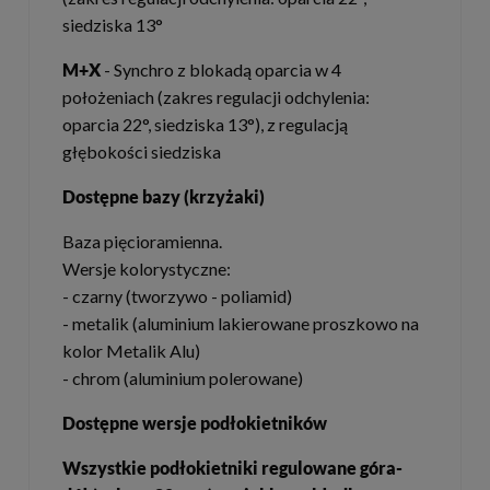
siedziska 13°
M+X
- Synchro z blokadą oparcia w 4
położeniach (zakres regulacji odchylenia:
oparcia 22°, siedziska 13°), z regulacją
głębokości siedziska
Dostępne bazy (krzyżaki)
Baza pięcioramienna.
Wersje kolorystyczne:
- czarny (tworzywo - poliamid)
- metalik (aluminium lakierowane proszkowo na
kolor Metalik Alu)
- chrom (aluminium polerowane)
Dostępne wersje podłokietników
Wszystkie podłokietniki regulowane góra-