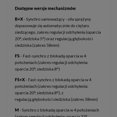
Dostępne wersje mechanizmów
B+X
- Synchro samoważący - siła sprężyny
dopasowuje się automatycznie do ciężaru
siedzącego, zakres regulacji odchylenia (oparcia
20°, siedziska 5°) oraz regulacją głębokości
siedziska (zakres 58mm)
FS
- Fast-synchro z blokadą oparcia w 4
położeniach (zakres regulacji odchylenia:
oparcia 20°, siedziska 8°)
FS+X
- Fast-synchro z blokadą oparcia w 4
położeniach (zakres regulacji odchylenia:
oparcia 20°, siedziska 8°), z
regulacją głębokości siedziska (zakres 58mm)
M
- Synchro z blokadą oparcia w 4 położeniach
(zakres regulacji odchylenia: oparcia 22°,