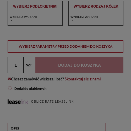
WYBIERZ PODŁOKIETNIKI
WYBIERZ RODZAJ KÓŁEK
WYBIERZ WARIANT
WYBIERZ WARIANT
-
-
WYBIERZ PARAMETRY PRZED DODANIEM DO KOSZYKA
DODAJ DO KOSZYKA
SZT.
Chcesz zamówić większą ilość?
Skontaktuj się z nami
Dodaj do ulubionych
OBLICZ RATĘ LEASELINK
OPIS