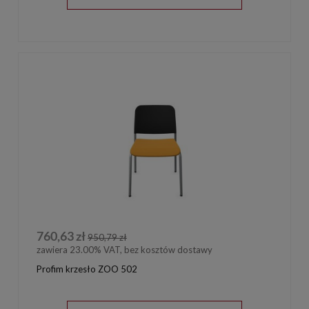
760,63 zł
950,79 zł
zawiera 23.00% VAT, bez kosztów dostawy
Profim krzesło ZOO 502