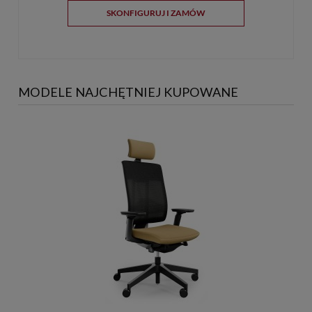
SKONFIGURUJ I ZAMÓW
MODELE NAJCHĘTNIEJ KUPOWANE