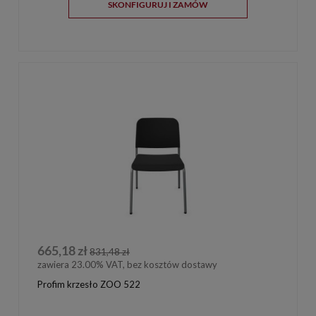
SKONFIGURUJ I ZAMÓW
665,18 zł
831,48 zł
zawiera 23.00% VAT, bez kosztów dostawy
Profim krzesło ZOO 522