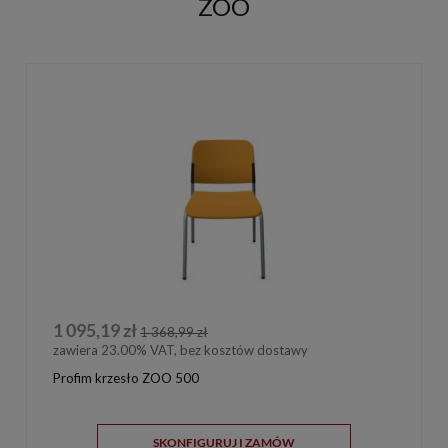
ZOO
1 095,19 zł
1 368,99 zł
zawiera 23.00% VAT, bez kosztów dostawy
Profim krzesło ZOO 500
SKONFIGURUJ I ZAMÓW