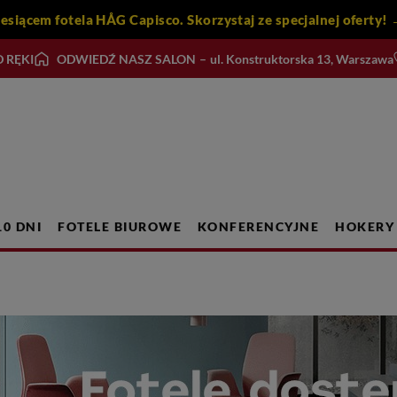
iesiącem fotela HÅG Capisco. Skorzystaj ze specjalnej ofert
 RĘKI
ODWIEDŹ NASZ SALON
–
ul. Konstruktorska 13, Warszawa
10 DNI
FOTELE BIUROWE
KONFERENCYJNE
HOKERY