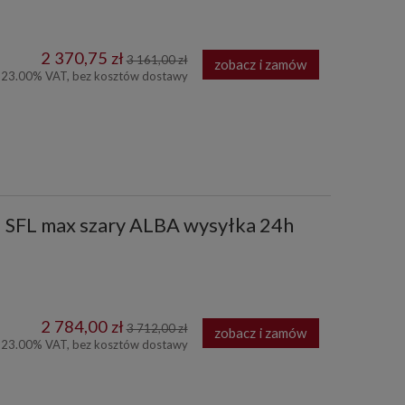
2 370,75 zł
3 161,00 zł
zobacz i zamów
 23.00% VAT, bez kosztów dostawy
1 SFL max szary ALBA wysyłka 24h
2 784,00 zł
3 712,00 zł
zobacz i zamów
 23.00% VAT, bez kosztów dostawy