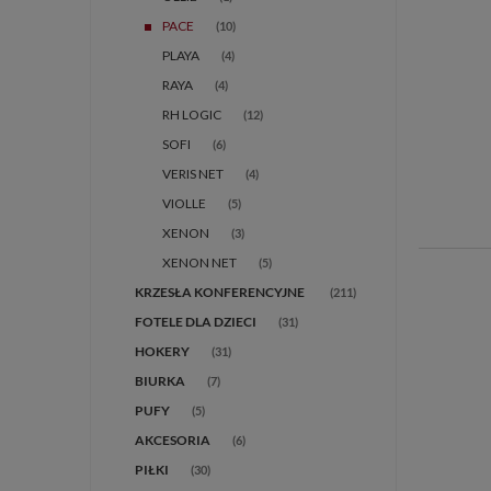
PACE
(10)
PLAYA
(4)
RAYA
(4)
RH LOGIC
(12)
SOFI
(6)
VERIS NET
(4)
VIOLLE
(5)
XENON
(3)
XENON NET
(5)
(211)
FOTELE DLA DZIECI
(31)
HOKERY
(31)
BIURKA
(7)
PUFY
(5)
AKCESORIA
(6)
PIŁKI
(30)