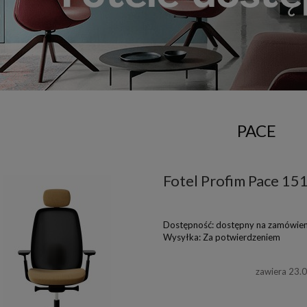
PACE
Fotel Profim Pace 15
Dostępność:
dostępny na zamówien
Wysyłka:
Za potwierdzeniem
zawiera 23.