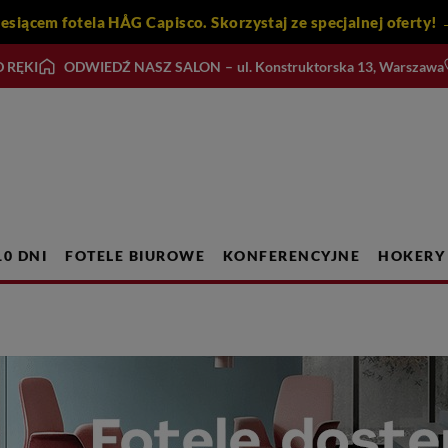
iesiącem fotela HÅG Capisco. Skorzystaj ze specjalnej ofert
 RĘKI
ODWIEDŹ NASZ SALON
–
ul. Konstruktorska 13, Warszawa
10 DNI
FOTELE BIUROWE
KONFERENCYJNE
HOKERY