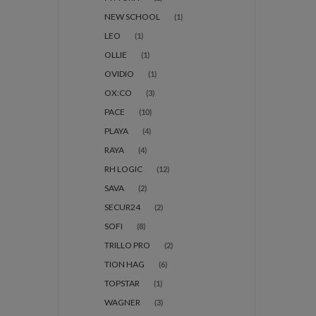
NEW SCHOOL
(1)
LEO
(1)
OLLIE
(1)
OVIDIO
(1)
OX:CO
(3)
PACE
(10)
PLAYA
(4)
RAYA
(4)
RH LOGIC
(12)
SAVA
(2)
SECUR24
(2)
SOFI
(8)
TRILLO PRO
(2)
TION HAG
(6)
TOPSTAR
(1)
WAGNER
(3)