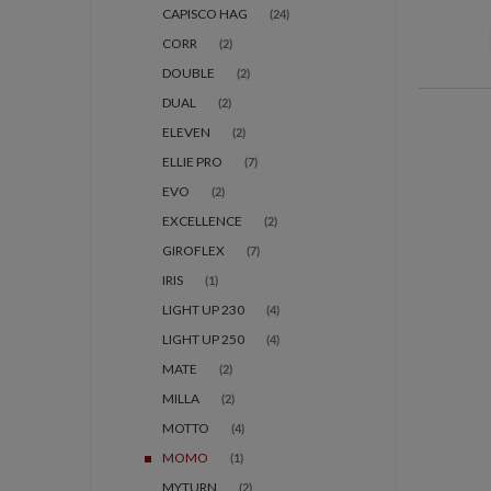
CAPISCO HAG
(24)
CORR
(2)
DOUBLE
(2)
DUAL
(2)
ELEVEN
(2)
ELLIE PRO
(7)
EVO
(2)
EXCELLENCE
(2)
GIROFLEX
(7)
IRIS
(1)
LIGHT UP 230
(4)
LIGHT UP 250
(4)
MATE
(2)
MILLA
(2)
MOTTO
(4)
MOMO
(1)
MYTURN
(2)