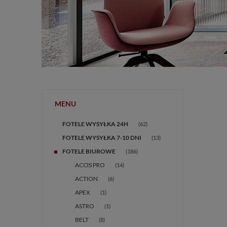
MENU
FOTELE WYSYŁKA 24H
(62)
FOTELE WYSYŁKA 7-10 DNI
(13)
FOTELE BIUROWE
(186)
ACCIS PRO
(14)
ACTION
(6)
APEX
(1)
ASTRO
(1)
BELT
(8)