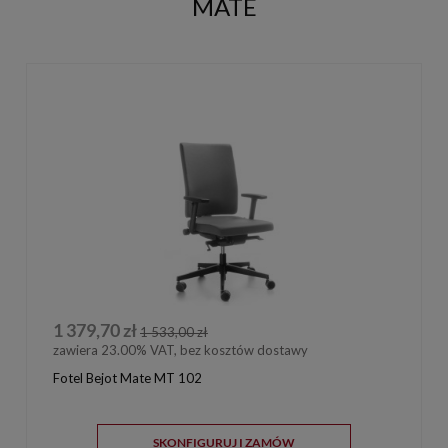
MATE
1 379,70 zł
1 533,00 zł
zawiera 23.00% VAT, bez kosztów dostawy
Fotel Bejot Mate MT 102
SKONFIGURUJ I ZAMÓW