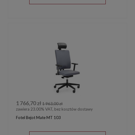
1 766,70 zł
1 963,00 zł
zawiera 23.00% VAT, bez kosztów dostawy
Fotel Bejot Mate MT 103