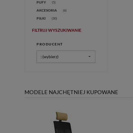
PUFY
(5)
AKCESORIA
(6)
PIŁKI
(30)
FILTRUJ WYSZUKIWANIE
PRODUCENT
: (wybierz)
MODELE NAJCHĘTNIEJ KUPOWANE