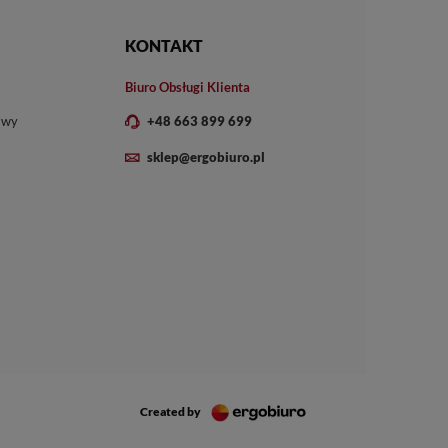
KONTAKT
Biuro Obsługi Klienta
owy
+48 663 899 699
sklep@ergobiuro.pl
Created by