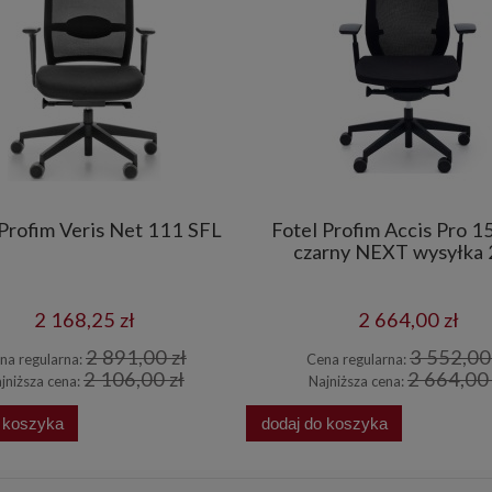
 Profim Veris Net 111 SFL
Fotel Profim Accis Pro 1
czarny NEXT wysyłka
2 168,25 zł
2 664,00 zł
2 891,00 zł
3 552,00 
na regularna:
Cena regularna:
2 106,00 zł
2 664,00 
jniższa cena:
Najniższa cena:
o koszyka
dodaj do koszyka