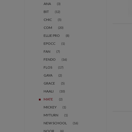
ANA
(3)
BIT
(12)
CHIC
(5)
COM
(20)
ELLIE PRO
(8)
EPOCC
(1)
FAN
(7)
FENDO
(16)
FLOS
(17)
GAYA
(2)
GRACE
(5)
HAALI
(10)
MATE
(2)
MICKEY
(1)
MYTURN
(1)
NEW SCHOOL
(16)
NOOR
(6)