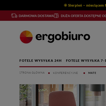
🌞 Sierpień – m
DARMOWA DOSTAWA
DUŻA OFERTA DOSTĘPNE OD
FOTELE WYSYŁKA 24H
FOTELE WYSYŁKA 7-
KONFERENCYJNE
MATE