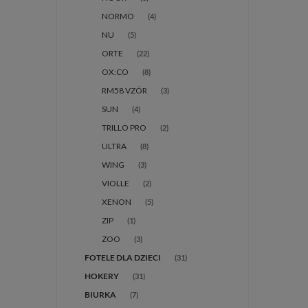
NORMO
(4)
NU
(5)
ORTE
(22)
OX:CO
(8)
RM58 VZÓR
(3)
SUN
(4)
TRILLO PRO
(2)
ULTRA
(8)
WING
(3)
VIOLLE
(2)
XENON
(5)
ZIP
(1)
ZOO
(3)
FOTELE DLA DZIECI
(31)
HOKERY
(31)
BIURKA
(7)