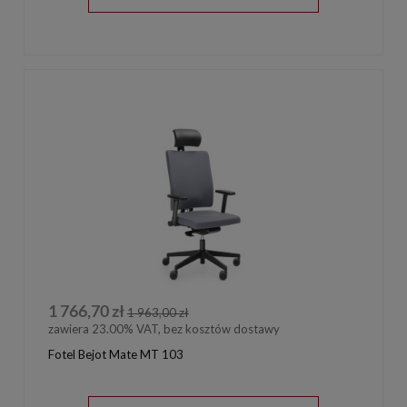
1 766,70 zł
1 963,00 zł
zawiera 23.00% VAT, bez kosztów dostawy
Fotel Bejot Mate MT 103