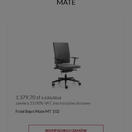
MATE
1 379,70 zł
1 533,00 zł
zawiera 23.00% VAT, bez kosztów dostawy
Fotel Bejot Mate MT 102
SKONFIGURUJ I ZAMÓW