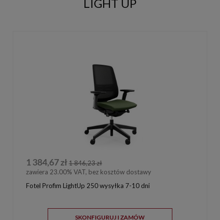
LIGHT UP
1 384,67 zł
1 846,23 zł
zawiera 23.00% VAT, bez kosztów dostawy
Fotel Profim LightUp 250 wysyłka 7-10 dni
SKONFIGURUJ I ZAMÓW